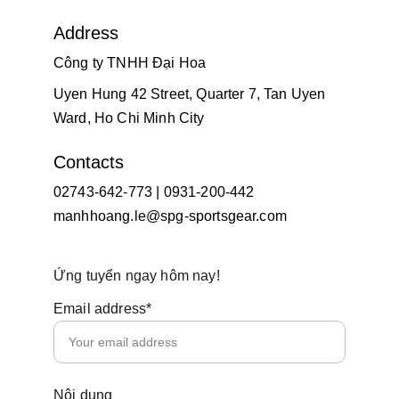
Address
Công ty TNHH Đại Hoa
Uyen Hung 42 Street, Quarter 7, Tan Uyen 
Ward, Ho Chi Minh City
Contacts
02743-642-773 | 0931-200-442
manhhoang.le@spg-sportsgear.com
Ứng tuyển ngay hôm nay!
Email address*
Nội dung