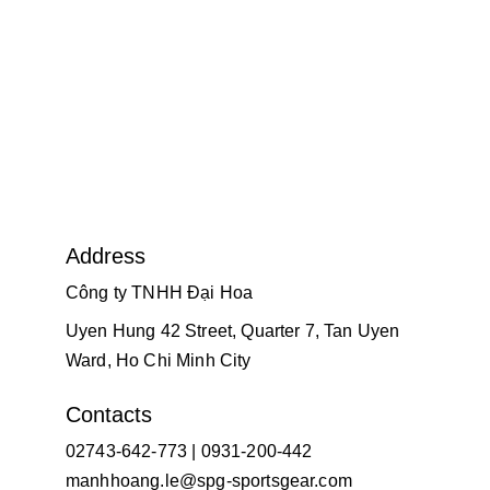
Address
Công ty TNHH Đại Hoa
Uyen Hung 42 Street, Quarter 7, Tan Uyen 
Ward, Ho Chi Minh City
Contacts
02743-642-773 | 0931-200-442
manhhoang.le@spg-sportsgear.com