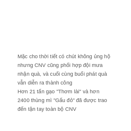
Mặc cho thời tiết có chút không ủng hộ 
nhưng CNV cũng phối hợp đội mưa 
nhận quà, và cuối cùng buổi phát quà 
vẫn diễn ra thành công
Hơn 21 tấn gạo "Thơm lài" và hơn 
2400 thùng mì "Gấu đỏ" đã được trao 
đến tận tay toàn bộ CNV