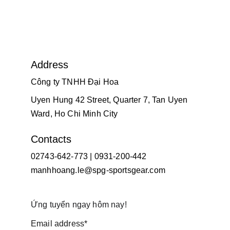
Address
Công ty TNHH Đại Hoa
Uyen Hung 42 Street, Quarter 7, Tan Uyen 
Ward, Ho Chi Minh City
Contacts
02743-642-773 | 0931-200-442
manhhoang.le@spg-sportsgear.com
Ứng tuyển ngay hôm nay!
Email address*