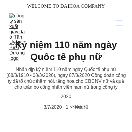
WELCOME TO DAIHOA COMPANY
Kỷ niệm 110 năm ngày
Quốc tế phụ nữ
Nhân dịp kỷ niệm 110 năm ngày Quốc tế phụ nữ
(08/3/1910 - 08/3/2020), ngày 07/3/2020 Công đoàn công
ty đã tổ chức thăm hỏi, tặng hoa cho CBCNV nữ và quà
cho toàn bộ công nhân viên nam nữ trong công ty
2020
3/7/2020
1 分钟阅读