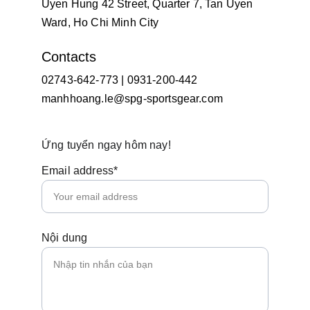
Uyen Hung 42 Street, Quarter 7, Tan Uyen 
Ward, Ho Chi Minh City
Contacts
02743-642-773 | 0931-200-442
manhhoang.le@spg-sportsgear.com
Ứng tuyển ngay hôm nay!
Email address*
Nội dung