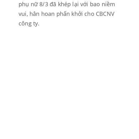
phụ nữ 8/3 đã khép lại với bao niềm 
vui, hân hoan phấn khởi cho CBCNV 
công ty.