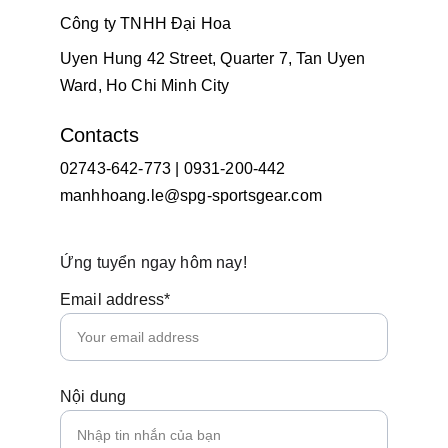
Công ty TNHH Đại Hoa
Uyen Hung 42 Street, Quarter 7, Tan Uyen 
Ward, Ho Chi Minh City
Contacts
02743-642-773 | 0931-200-442
manhhoang.le@spg-sportsgear.com
Ứng tuyển ngay hôm nay!
Email address*
Nội dung