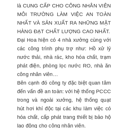
là CUNG CẤP CHO CÔNG NHÂN VIÊN
MÔI TRƯỜNG LÀM VIỆC AN TOÀN
NHẤT VÀ SẢN XUẤT RA NHỮNG MẶT
HÀNG ĐẠT CHẤT LƯỢNG CAO NHẤT.
Đại Hoa hiện có 4 nhà xưởng cùng với
các công trình phụ trợ như: Hồ xử lý
nước thải, nhà rác, kho hóa chất, trạm
phát điện, phòng lọc nước RO, nhà ăn
công nhân viên…
Bên cạnh đó công ty đặc biệt quan tâm
đến vấn đề an toàn: với hệ thống PCCC
trong và ngoài xưởng, hệ thống quạt
hút hơi khí độc tại các khu làm việc có
hóa chất, cấp phát trang thiết bị bảo hộ
lao động cho công nhân viên.