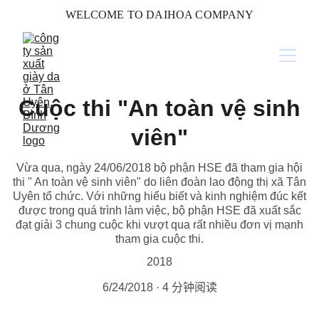
WELCOME TO DAIHOA COMPANY
Cuộc thi "An toàn vệ sinh
viên"
Vừa qua, ngày 24/06/2018 bộ phận HSE đã tham gia hội
thi " An toàn vệ sinh viên" do liên đoàn lao động thị xã Tân
Uyên tổ chức. Với những hiểu biết và kinh nghiệm đúc kết
được trong quá trình làm việc, bộ phận HSE đã xuất sắc
đạt giải 3 chung cuộc khi vượt qua rất nhiều đơn vị mạnh
tham gia cuộc thi.
2018
6/24/2018
4 分钟阅读