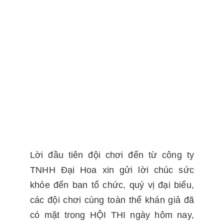
Lời đầu tiên đội chơi đến từ công ty
TNHH Đại Hoa xin gửi lời chúc sức
khỏe đến ban tổ chức, quý vị đại biểu,
các đội chơi cùng toàn thể khán giả đã
có mặt trong HỘI THI ngày hôm nay,