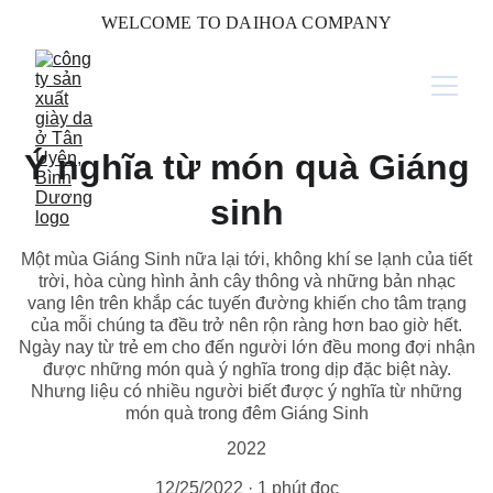
WELCOME TO DAIHOA COMPANY
Ý nghĩa từ món quà Giáng
sinh
Một mùa Giáng Sinh nữa lại tới, không khí se lạnh của tiết
trời, hòa cùng hình ảnh cây thông và những bản nhạc
vang lên trên khắp các tuyến đường khiến cho tâm trạng
của mỗi chúng ta đều trở nên rộn ràng hơn bao giờ hết.
Ngày nay từ trẻ em cho đến người lớn đều mong đợi nhận
được những món quà ý nghĩa trong dịp đặc biệt này.
Nhưng liệu có nhiều người biết được ý nghĩa từ những
món quà trong đêm Giáng Sinh
2022
12/25/2022
1 phút đọc