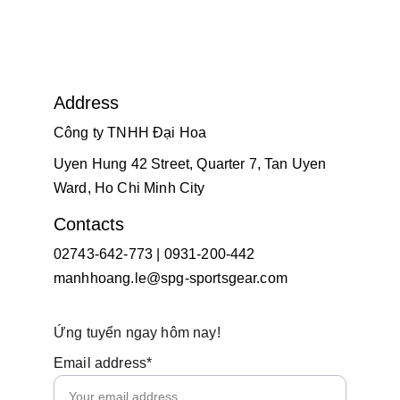
Address
Công ty TNHH Đại Hoa
Uyen Hung 42 Street, Quarter 7, Tan Uyen 
Ward, Ho Chi Minh City
Contacts
02743-642-773 | 0931-200-442
manhhoang.le@spg-sportsgear.com
Ứng tuyển ngay hôm nay!
Email address*