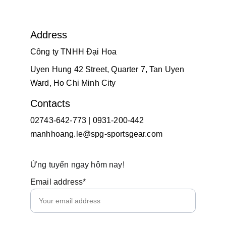
Address
Công ty TNHH Đại Hoa
Uyen Hung 42 Street, Quarter 7, Tan Uyen 
Ward, Ho Chi Minh City
Contacts
02743-642-773 | 0931-200-442
manhhoang.le@spg-sportsgear.com
Ứng tuyển ngay hôm nay!
Email address*