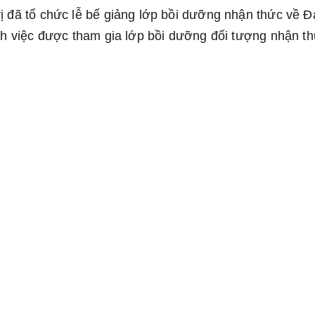
ị đã tổ chức lễ bế giảng lớp bồi dưỡng nhận thức về Đ
ịnh việc được tham gia lớp bồi dưỡng đối tượng nhận t