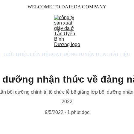
WELCOME TO DAIHOA COMPANY
GIỚI THIỆU
LIÊN HỆ
HOẠT ĐỘNG
TUYỂN DỤNG
TÀI LIỆU
 dưỡng nhận thức về đảng 
ân bồi dưỡng chính trị tổ chức lễ bế giảng lớp bồi dưỡng nh
2022
9/5/2022
1 phút đọc