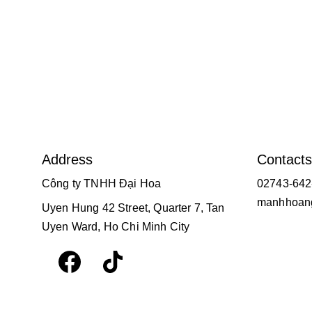
Address
Contacts
Công ty TNHH Đại Hoa
02743-642
manhhoang
Uyen Hung 42 Street, Quarter 7, Tan 
Uyen Ward, Ho Chi Minh City