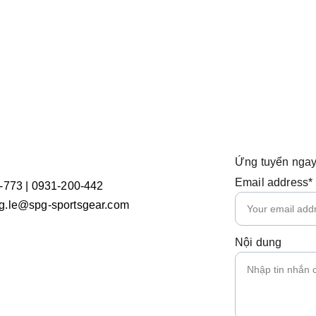
Ứng tuyển ngay
Email address*
-773 | 0931-200-442
.le@spg-sportsgear.com
Nội dung