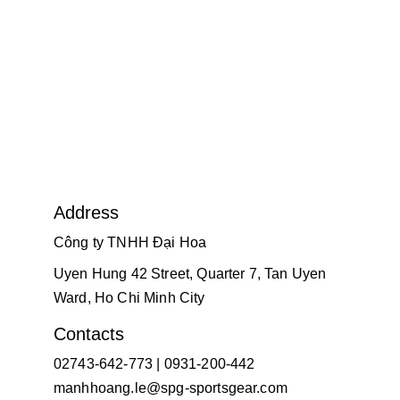
Address
Công ty TNHH Đại Hoa
Uyen Hung 42 Street, Quarter 7, Tan Uyen 
Ward, Ho Chi Minh City
Contacts
02743-642-773 | 0931-200-442
manhhoang.le@spg-sportsgear.com