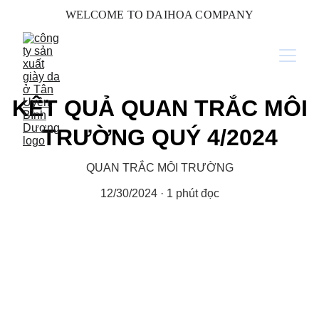
WELCOME TO DAIHOA COMPANY
KÊT QUẢ QUAN TRẮC MÔI
TRƯỜNG QUÝ 4/2024
QUAN TRẮC MÔI TRƯỜNG
12/30/2024
1 phút đọc