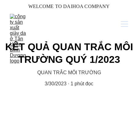
WELCOME TO DAIHOA COMPANY
KÊT QUẢ QUAN TRẮC MÔI
TRƯỜNG QUÝ 1/2023
QUAN TRẮC MÔI TRƯỜNG
3/30/2023
1 phút đọc