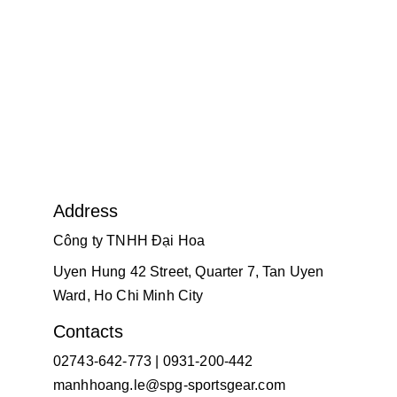
Address
Công ty TNHH Đại Hoa
Uyen Hung 42 Street, Quarter 7, Tan Uyen 
Ward, Ho Chi Minh City
Contacts
02743-642-773 | 0931-200-442
manhhoang.le@spg-sportsgear.com