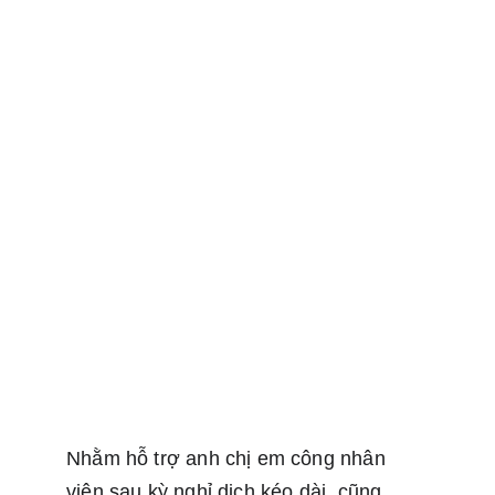
Nhằm hỗ trợ anh chị em công nhân 
viên sau kỳ nghỉ dịch kéo dài, cũng 