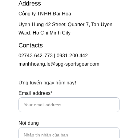
Address
Công ty TNHH Đại Hoa
Uyen Hung 42 Street, Quarter 7, Tan Uyen 
Ward, Ho Chi Minh City
Contacts
02743-642-773 | 0931-200-442
manhhoang.le@spg-sportsgear.com
Ứng tuyển ngay hôm nay!
Email address*
Nội dung