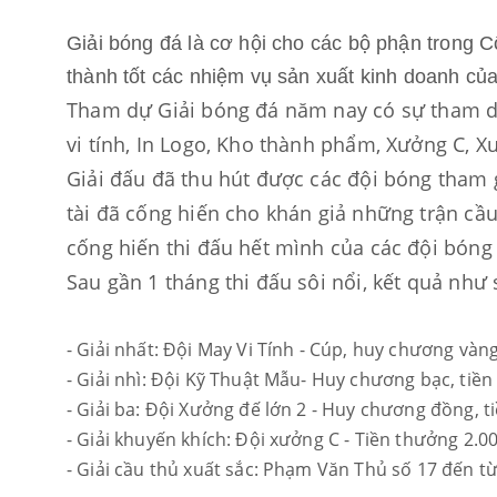
Giải bóng đá là cơ hội cho các bộ phận trong C
thành tốt các nhiệm vụ sản xuất kinh doanh củ
Tham dự Giải bóng đá năm nay có sự tham dự 
vi tính, In Logo, Kho thành phẩm, Xưởng C, X
Giải đấu đã thu hút được các đội bóng tham 
tài đã cống hiến cho khán giả những trận cầu
cống hiến thi đấu hết mình của các đội bóng
Sau gần 1 tháng thi đấu sôi nổi, kết quả như 
- Giải nhất: Đội May Vi Tính - Cúp, huy chương vàn
- Giải nhì: Đội Kỹ Thuật Mẫu- Huy chương bạc, tiề
- Giải ba: Đội Xưởng đế lớn 2 - Huy chương đồng, 
- Giải khuyến khích: Đội xưởng C - Tiền thưởng 2.0
- Giải cầu thủ xuất sắc: Phạm Văn Thủ số 17 đến t