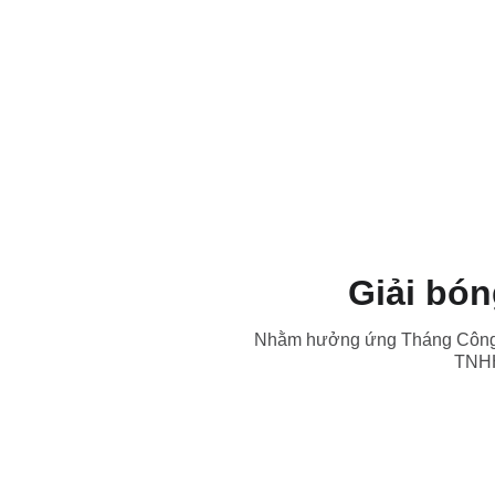
Giải bón
Nhằm hưởng ứng Tháng Công n
TNHH