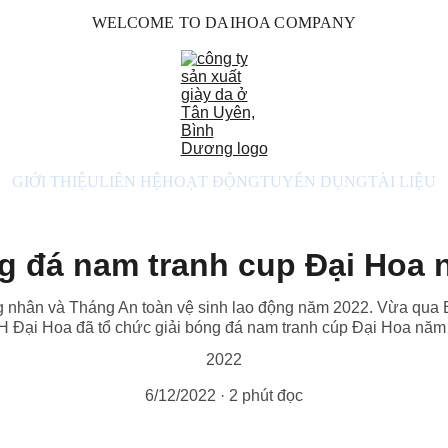
WELCOME TO DAIHOA COMPANY
GIỚI THIỆU
LIÊN HỆ
HOẠT ĐỘNG
TUYỂN DỤNG
TÀI LIỆU
g đá nam tranh cup Đại Hoa
hân và Tháng An toàn vệ sinh lao động năm 2022. Vừa qua
 Đại Hoa đã tổ chức giải bóng đá nam tranh cúp Đại Hoa năm
2022
6/12/2022
2 phút đọc