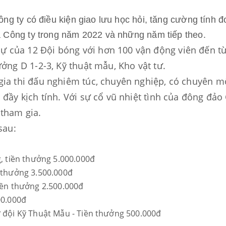
ông ty có điều kiện giao lưu học hỏi, tăng cường tính 
a Công ty trong năm 2022 và những năm tiếp theo.
của 12 Đội bóng với hơn 100 vận động viên đến từ c
ưởng D 1-2-3, Kỹ thuật mẫu, Kho vật tư.
gia thi đấu nghiêm túc, chuyên nghiệp, có chuyên m
 đầy kịch tính. Với sự cổ vũ nhiệt tình của đông đảo
 tham gia.
sau:
g, tiền thưởng 5.000.000đ
n thưởng 3.500.000đ
tiền thưởng 2.500.000đ
00.000đ
ừ đội Kỹ Thuật Mẫu - Tiền thưởng 500.000đ