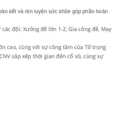
đoàn kết và rèn luyện sức khỏe góp phần hoàn 
ác đội: Xưởng đế lớn 1-2, Gia công đế, May 
ôn cao, cùng với sự công tâm của Tổ trọng 
 CNV sắp xếp thời gian đến cổ vũ, cùng sự 