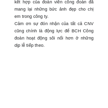
kết hợp của đoàn viên công đoàn đã
mang lại những bức ảnh đẹp cho chị
em trong công ty.
Cảm ơn sự đón nhận của tất cả CNV
cũng chính là động lực để BCH Công
đoàn hoạt động sôi nổi hơn ở những
dịp lễ tiếp theo.