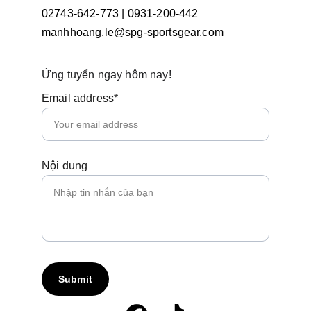
02743-642-773 | 0931-200-442
manhhoang.le@spg-sportsgear.com
Ứng tuyển ngay hôm nay!
Email address*
Nội dung
Submit