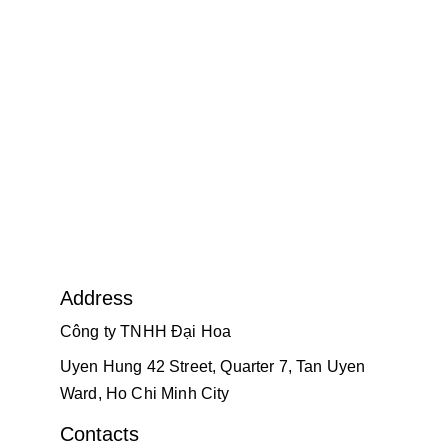
Address
Công ty TNHH Đại Hoa
Uyen Hung 42 Street, Quarter 7, Tan Uyen 
Ward, Ho Chi Minh City
Contacts