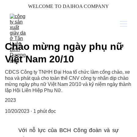
WELCOME TO DAIHOA COMPANY
Chào mừng ngày phụ nữ
Việt Nam 20/10
CĐCS Công ty TNHH Đại Hoa tổ chức làm cổng chào, xe
hoa và phát quà cho toàn thể CNV công ty nhân dịp chào
mừng ngày phụ nữ Việt Nam 20/10 và kỷ niệm ngày thành
lập Hội Liên Hiệp Phụ Nữ.
2023
10/20/2023
1 phút đọc
Với nỗ lực của BCH Công đoàn và sự